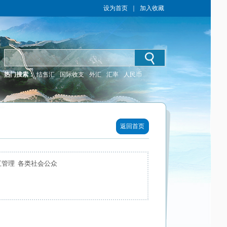
设为首页
｜
加入收藏
热门搜索：
结售汇
国际收支
外汇
汇率
人民币
返回首页
汇管理 各类社会公众