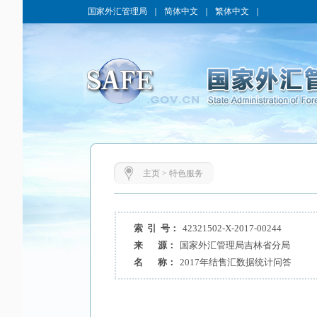
国家外汇管理局
｜
简体中文
｜
繁体中文
｜
主页
>
特色服务
索 引 号：
42321502-X-2017-00244
来 源：
国家外汇管理局吉林省分局
名 称：
2017年结售汇数据统计问答