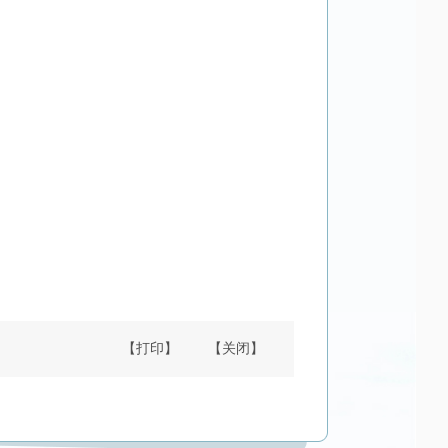
【打印】
【关闭】