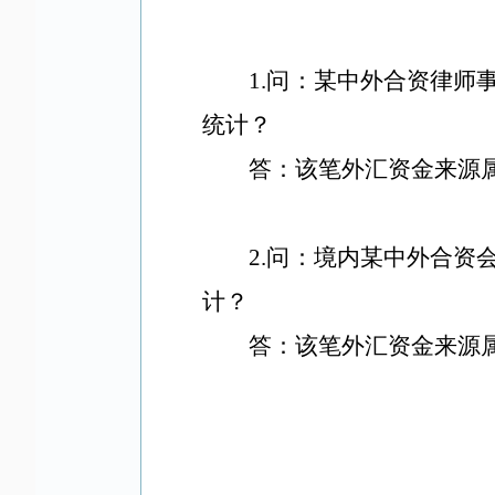
1.问：某中外合资律
统计？
答：该笔外汇资金来源属
2.问：境内某中外合
计？
答：该笔外汇资金来源属于