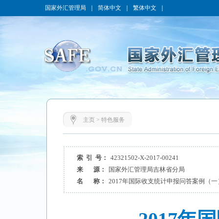
国家外汇管理局
｜
简体中文
｜
繁体中文
｜
主页
>
特色服务
索 引 号：
42321502-X-2017-00241
来 源：
国家外汇管理局吉林省分局
名 称：
2017年国际收支统计申报问答案例（一