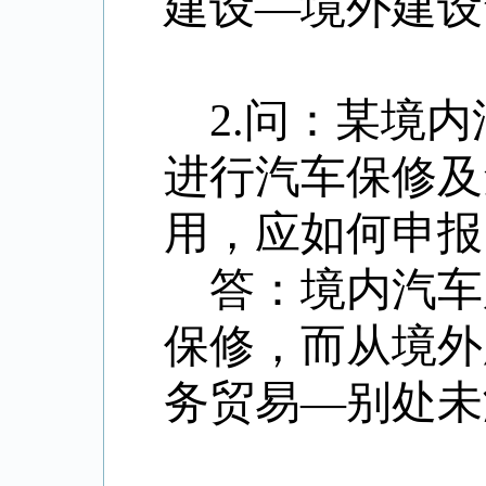
建设—境外建设
2.问：某境
进行汽车保修及
用，应如何申
答：境内汽车
保修，而从境外厂
务贸易—别处未