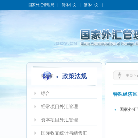
国家外汇管理局
｜
简体中文
｜
繁体中文
｜
政策法规
主页
>
综合
特殊经济区
经常项目外汇管理
国家外汇
资本项目外汇管理
国际收支统计与结售汇