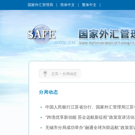
国家外汇管理局
｜
简体中文
｜
繁体中文
｜
主页
>
分局动态
分局动态
中国人民银行江苏省分行、国家外汇管理局江苏
“跨境优享新动能 苏企远航新征程”政策宣讲活
无锡市分局成功举办“融通全球兴助远航”政策宣