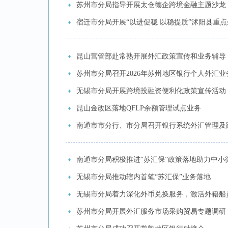
苏州市分局指导开展太仓德企跨境金融主题沙龙
宿迁市分局开展“以进促稳 以稳提质”沭阳县重
昆山营管部赴常熟开展外汇政策宣传和业务辅导
苏州市分局召开2026年苏州地区银行个人外汇
无锡市分局开展跨境投融资便利化政策宣传活动
昆山金改区落地QFLP余额管理试点业务
南通市市分行、市分局召开银行系统外汇管理及
南通市分局积极推进“苏汇保”政策落地助力中小
无锡市分局推动辖内首笔“苏汇保”业务落地
无锡市分局着力深化外币兑换服务，激活外籍船
苏州市分局开展外汇服务市场采购贸易专题调研