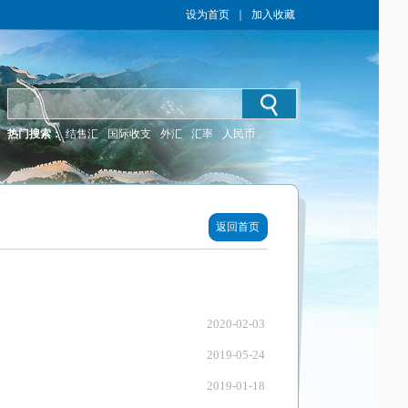
设为首页
｜
加入收藏
热门搜索：
结售汇
国际收支
外汇
汇率
人民币
返回首页
2020-02-03
2019-05-24
2019-01-18