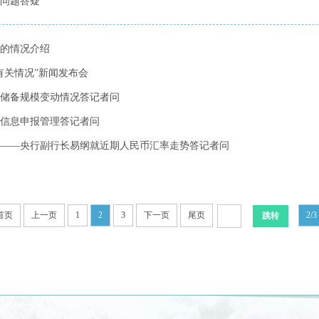
问题答疑
的情况介绍
有关情况”新闻发布会
外汇储备规模变动情况答记者问
信息申报管理答记者问
——央行副行长易纲就近期人民币汇率走势答记者问
首页
上一页
1
2
3
下一页
尾页
2/3