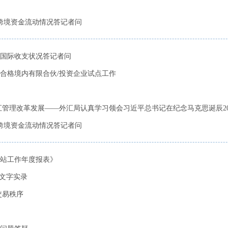
份跨境资金流动情况答记者问
度国际收支状况答记者问
合格境内有限合伙/投资企业试点工作
管理改革发展——外汇局认真学习领会习近平总书记在纪念马克思诞辰200周
份跨境资金流动情况答记者问
网站工作年度报表》
会文字实录
交易秩序