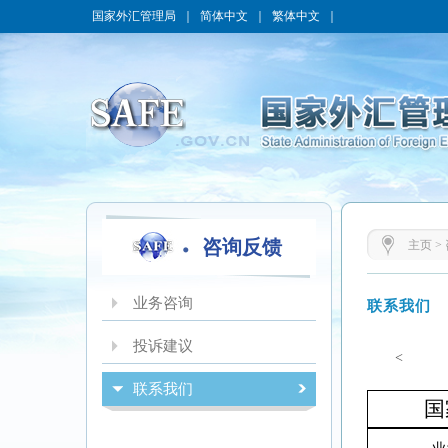
国家外汇管理局
｜
简体中文
｜
繁体中文
｜
咨询反馈
主页
>
业务咨询
联系我们
投诉建议
<
联系我们
国