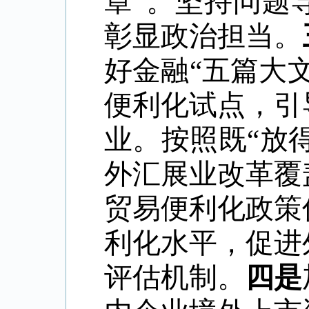
章
”
。坚持问题
彰显政治担当。
好金融
“
五篇大
便利化试点，引
业。按照既
“
放
外汇展业改革覆
贸易便利化政策
利化水平，促进
评估机制。
四是