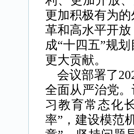
利、更加开放、
更加积极有为的
革和高水平开放
成
“
十四五
”
规划
更大贡献。
会议部署了
20
全面从严治党。
习教育常态化
率
”
，建设模范