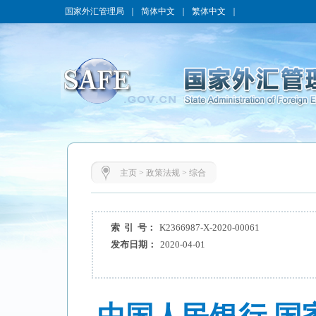
国家外汇管理局
｜
简体中文
｜
繁体中文
｜
主页
>
政策法规
>
综合
索 引 号：
K2366987-X-2020-00061
发布日期：
2020-04-01