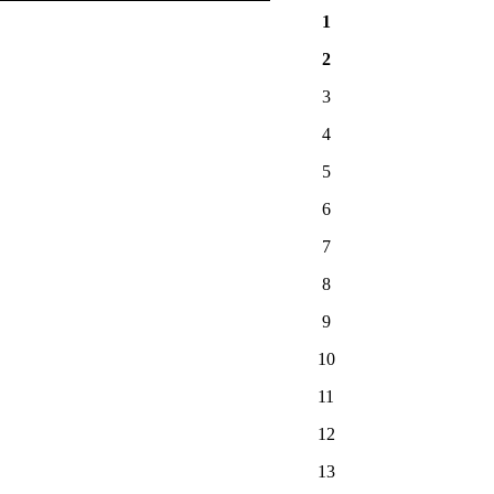
1
2
3
4
5
6
7
8
9
10
11
12
13