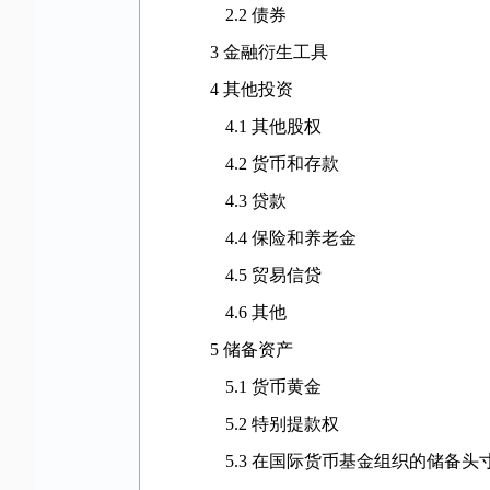
2.2
债券
3
金融衍生工具
4
其他投资
4.1
其他股权
4.2 货币和存款
4.3
贷款
4.4
保险和养老金
4.5
贸易信贷
4.6
其他
5
储备资产
5.1
货币黄金
5.2
特别提款权
5.3
在国际货币基金组织的储备头