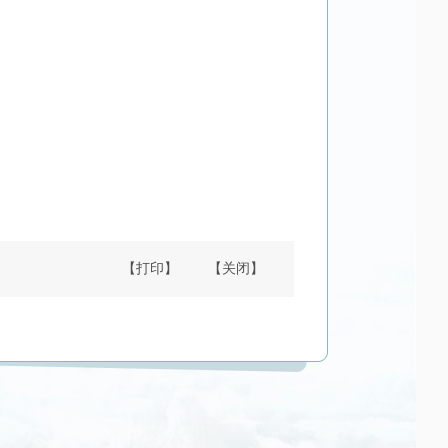
【打印】
【关闭】