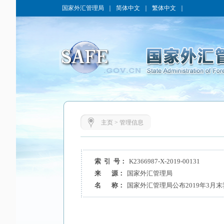
国家外汇管理局
｜
简体中文
｜
繁体中文
｜
主页
>
管理信息
索 引 号：
K2366987-X-2019-00131
来 源：
国家外汇管理局
名 称：
国家外汇管理局公布2019年3月