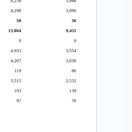
8,258
5,948
4,298
3,096
50
36
13,064
9,411
0
0
4,933
3,554
4,207
3,030
119
86
3,515
2,532
193
139
97
70