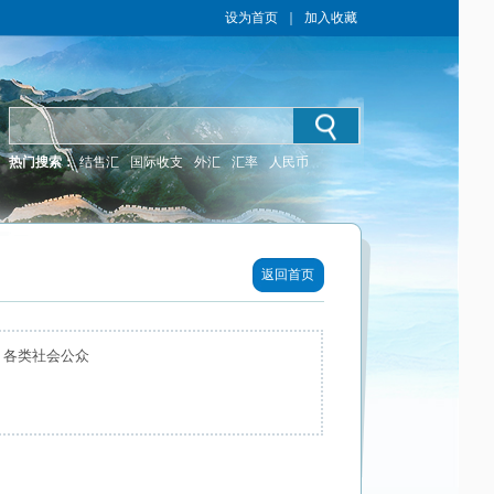
设为首页
｜
加入收藏
热门搜索：
结售汇
国际收支
外汇
汇率
人民币
返回首页
 各类社会公众