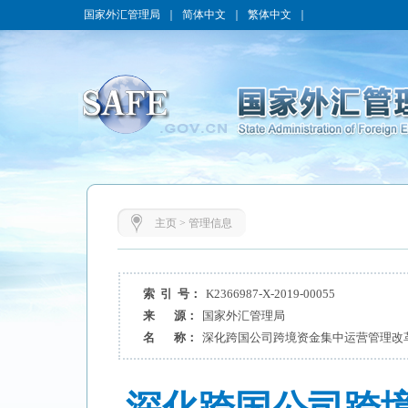
国家外汇管理局
｜
简体中文
｜
繁体中文
｜
主页
>
管理信息
索 引 号：
K2366987-X-2019-00055
来 源：
国家外汇管理局
名 称：
深化跨国公司跨境资金集中运营管理改