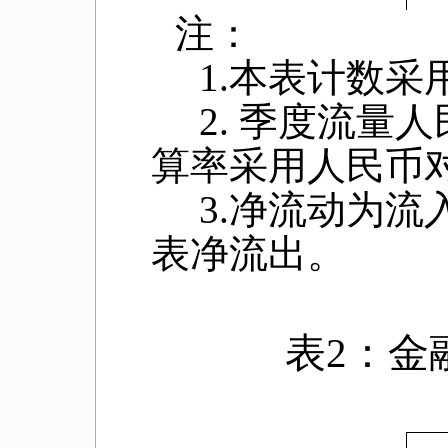
注：
1.
本表计数采
2.
季度流量人
算率采用人民币
3.
净流动为流
表净流出。
表
2
：金