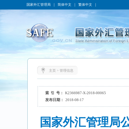
国家外汇管理局
｜
简体中文
｜
繁体中文
｜
主页
>
管理信息
索 引 号：
K2366987-X-2018-00065
发布日期：
2018-08-17
国家外汇管理局公