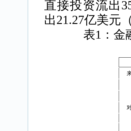
直接投资流出35
出21.27亿美元
表
1
：金