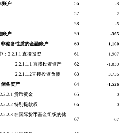
资本账户
56
-3
57
2
58
-5
金融账户
59
-365
2.1 非储备性质的金融账户
60
1,160
：2.2.1.1 直接投资
61
1,907
2.2.1.1.1 直接投资资产
62
-1,830
2.2.1.1.2直接投资负债
63
3,736
.2 储备资产
64
-1,526
2.2.2.1 货币黄金
65
0
2.2.2.2 特别提款权
66
0
2.2.2.3 在国际货币基金组织的储
67
-67