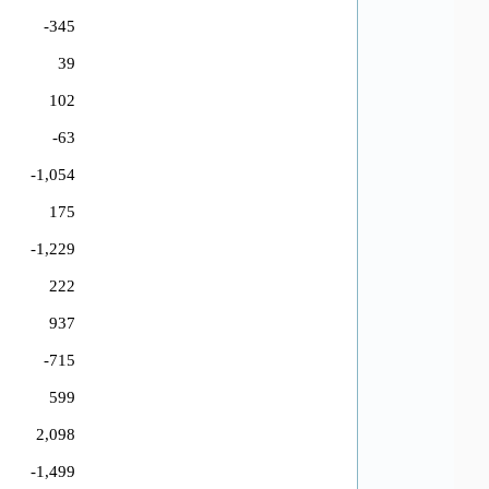
-345
39
102
-63
-1,054
175
-1,229
222
937
-715
599
2,098
-1,499