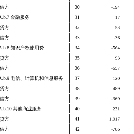
借方
30
-194
.b.7 金融服务
31
17
贷方
32
53
借方
33
-36
A.b.8 知识产权使用费
34
-564
贷方
35
93
借方
36
-657
A.b.9 电信、计算机和信息服务
37
120
贷方
38
489
借方
39
-369
A.b.10 其他商业服务
40
231
贷方
41
1,017
借方
42
-786