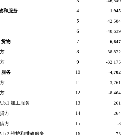
3
-46,540
货物和服务
4
1,945
5
42,584
6
-40,639
a 货物
7
6,647
方
8
38,822
方
9
-32,175
b 服务
10
-4,702
方
11
3,761
方
12
-8,464
.b.1 加工服务
13
261
贷方
14
264
借方
15
-3
A.b.2 维护和维修服务
16
73