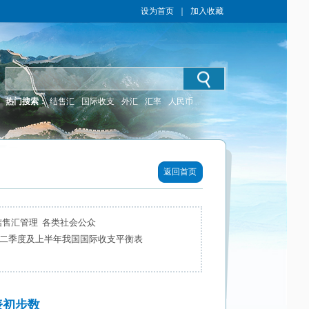
设为首页
｜
加入收藏
热门搜索：
结售汇
国际收支
外汇
汇率
人民币
返回首页
结售汇管理 各类社会公众
年二季度及上半年我国国际收支平衡表
表初步数