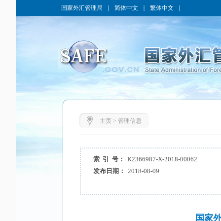
国家外汇管理局
｜
简体中文
｜
繁体中文
｜
主页
>
管理信息
索 引 号：
K2366987-X-2018-00062
发布日期：
2018-08-09
国家外