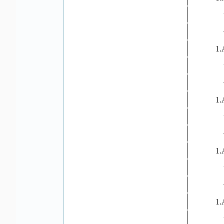
1.A
1.A
1.A
1.