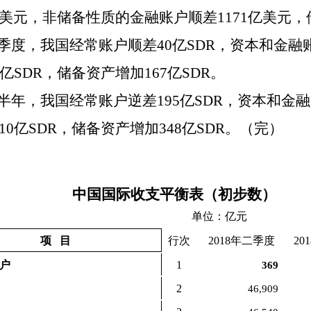
美元，非储备性质的金融账户顺差1171亿美元，
年二季度，我国经常账户顺差40亿SDR，资本和金融
亿SDR，储备资产增加167亿SDR。
上半年，我国经常账户逆差195亿SDR，资本和金融
0亿SDR，储备资产增加348亿SDR。（完）
中国国际收支平衡表（初步数）
单位：亿元
项 目
行次
2018年二季度
20
账户
1
369
2
46,909