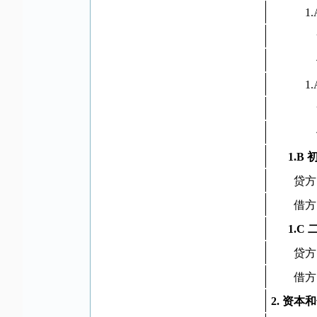
1.
1.
1.B
贷方
借方
1.C
贷方
借方
2. 资本