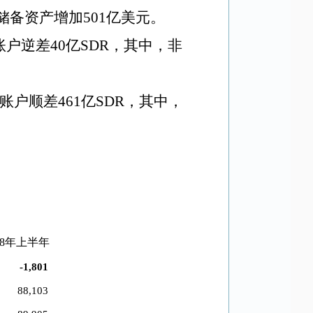
储备资产增加501亿美元。
账户逆差40亿SDR，其中，非
账户顺差461亿SDR，其中，
18年上半年
-1,801
88,103