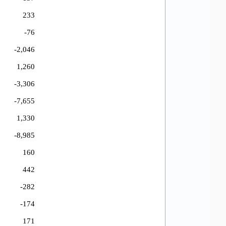
233
-76
-2,046
1,260
-3,306
-7,655
1,330
-8,985
160
442
-282
-174
171