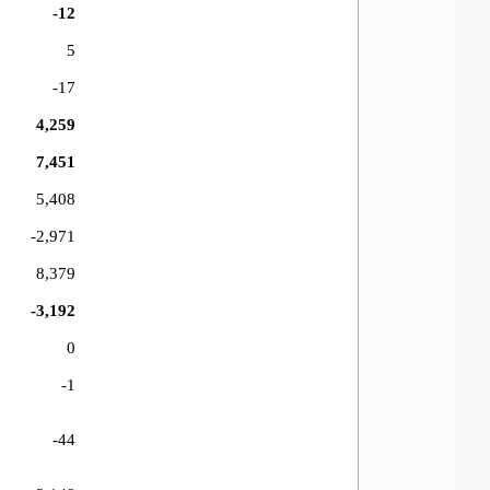
-12
5
-17
4,259
7,451
5,408
-2,971
8,379
-3,192
0
-1
-44