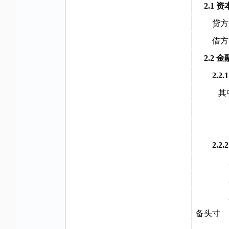
2.1 
贷方
借方
2.2 
2.
其中
2.2
备头寸