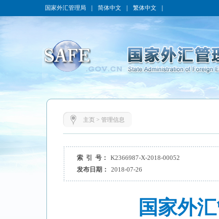
国家外汇管理局
｜
简体中文
｜
繁体中文
｜
主页
>
管理信息
索 引 号：
K2366987-X-2018-00052
发布日期：
2018-07-26
国家外汇