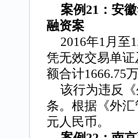
案例21：安
融资案
2016年1月
凭无效交易单证
额合计1666.7
该行为违反《
条。根据《外汇
元人民币。
案例22：南