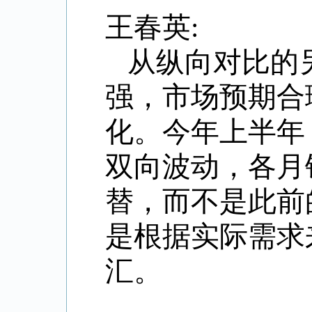
王春英:
从纵向对比的
强，市场预期合
化。今年上半年
双向波动，各月
替，而不是此前
是根据实际需求
汇。