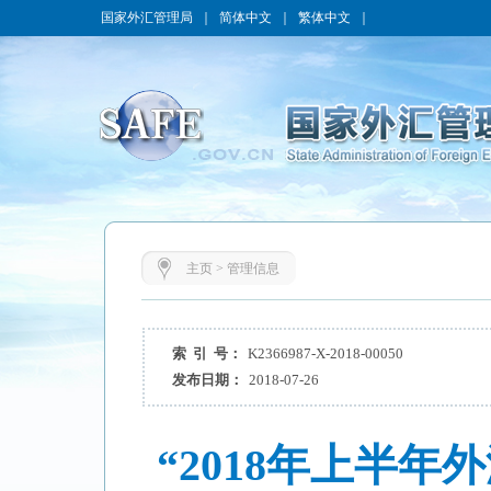
国家外汇管理局
｜
简体中文
｜
繁体中文
｜
主页
>
管理信息
索 引 号：
K2366987-X-2018-00050
发布日期：
2018-07-26
“2018年上半