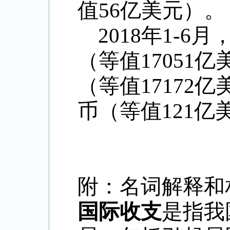
值56亿美元）。
2018年1-6
（等值17051
（等值17172
币（等值121亿
附：名词解释和
国际收支
是指我