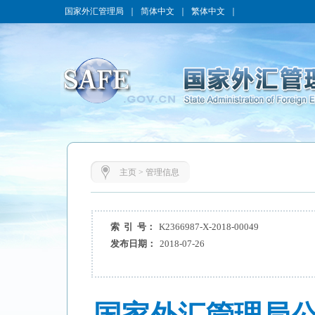
国家外汇管理局
｜
简体中文
｜
繁体中文
｜
主页
>
管理信息
索 引 号：
K2366987-X-2018-00049
发布日期：
2018-07-26