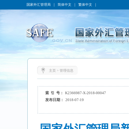
国家外汇管理局
｜
简体中文
｜
繁体中文
｜
主页
>
管理信息
索 引 号：
K2366987-X-2018-00047
发布日期：
2018-07-19