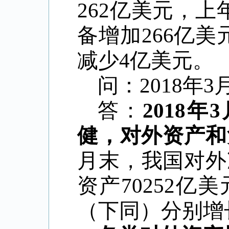
262亿美元，
备增加266亿
减少4亿美元。
问：
2018
年
3
答：
2018
健，对外资产和
月末，我国对外
资产70252亿
（下同）分别增长1