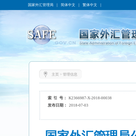
国家外汇管理局
｜
简体中文
｜
繁体中文
｜
主页
>
管理信息
索 引 号：
K2366987-X-2018-00038
发布日期：
2018-07-03