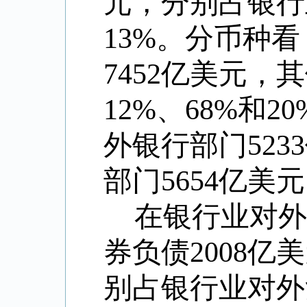
元，分别占银行
13%。分币种看
7452亿美元，
12%、68%和
外银行部门523
部门5654亿美
在银行业对外
券负债2008亿
别占银行业对外负