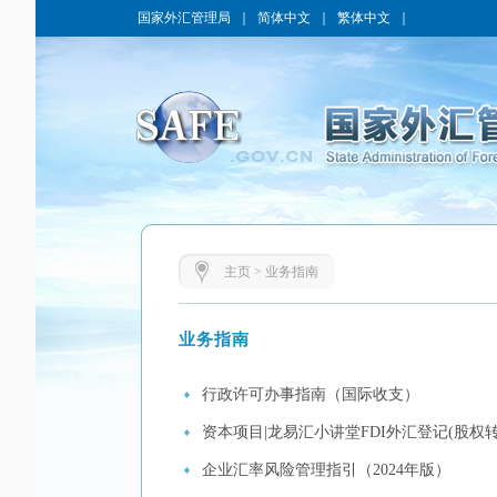
国家外汇管理局
｜
简体中文
｜
繁体中文
｜
主页
>
业务指南
业务指南
行政许可办事指南（国际收支）
资本项目|龙易汇小讲堂FDI外汇登记(股权
企业汇率风险管理指引（2024年版）