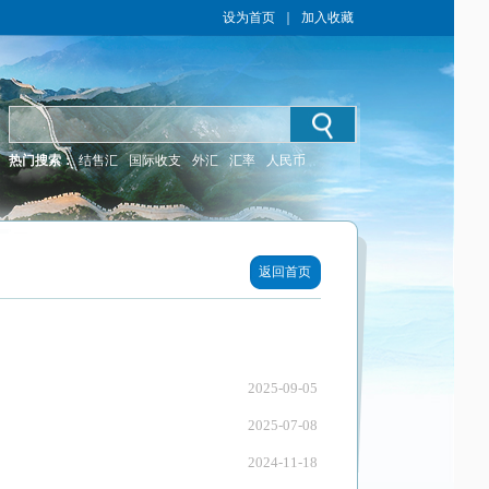
设为首页
｜
加入收藏
热门搜索：
结售汇
国际收支
外汇
汇率
人民币
返回首页
2025-09-05
2025-07-08
2024-11-18