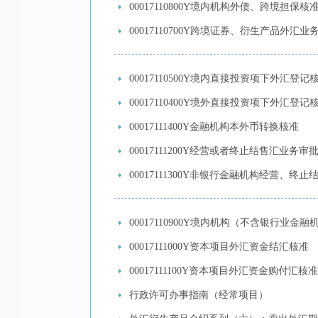
00017110800Y境内机构外债、跨境担保核
00017110700Y跨境证券、衍生产品外汇业
00017110500Y境内直接投资项下外汇登记
00017110400Y境外直接投资项下外汇登记
00017111400Y金融机构本外币转换核准
00017111200Y经营或者终止结售汇业务审
00017111300Y非银行金融机构经营、
00017110900Y境内机构（不含银行业金
00017111000Y资本项目外汇资金结汇核准
00017111100Y资本项目外汇资金购付汇核准
行政许可办事指南（经常项目）​