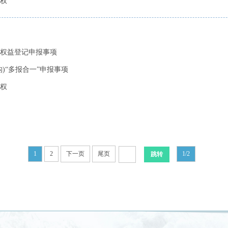
权
量权益登记申报事项
构)“多报合一”申报事项
权
1
2
下一页
尾页
1/2