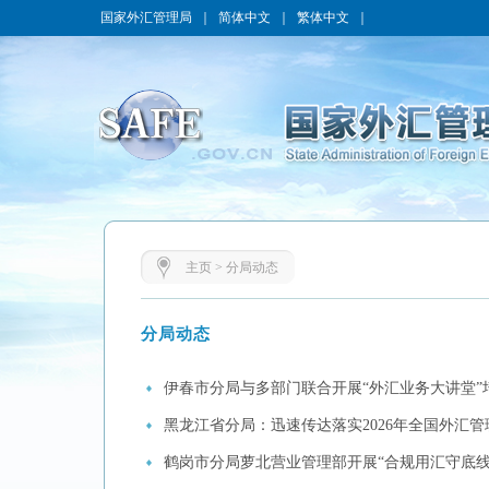
国家外汇管理局
｜
简体中文
｜
繁体中文
｜
主页
>
分局动态
分局动态
伊春市分局与多部门联合开展“外汇业务大讲堂”
黑龙江省分局：迅速传达落实2026年全国外汇
鹤岗市分局萝北营业管理部开展“合规用汇守底线