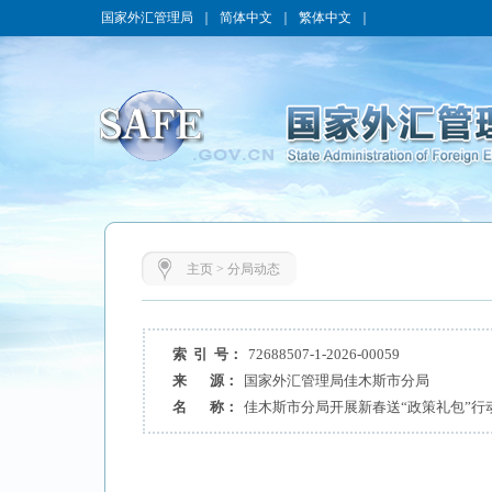
国家外汇管理局
｜
简体中文
｜
繁体中文
｜
主页
>
分局动态
索 引 号：
72688507-1-2026-00059
来 源：
国家外汇管理局佳木斯市分局
名 称：
佳木斯市分局开展新春送“政策礼包”行