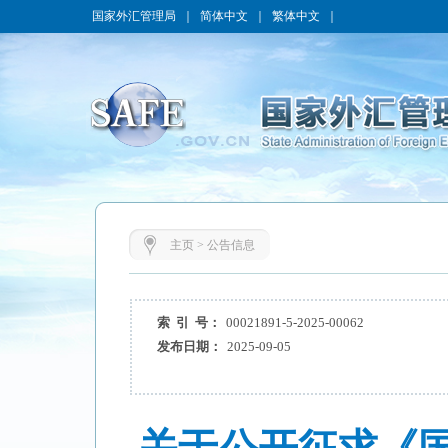
国家外汇管理局
｜
简体中文
｜
繁体中文
｜
主页
>
公告信息
索 引 号：
00021891-5-2025-00062
发布日期：
2025-09-05