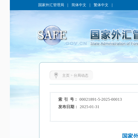
国家外汇管理局
｜
简体中文
｜
繁体中文
｜
主页
>
分局动态
索 引 号：
00021891-5-2025-00013
发布日期：
2025-01-31
国家