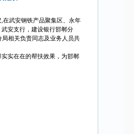
议
,
在武安钢铁产品聚集区、永年
、武安支行，建设银行邯郸分
分局相关负责同志及业务人员共
得实实在在的帮扶效果，为邯郸