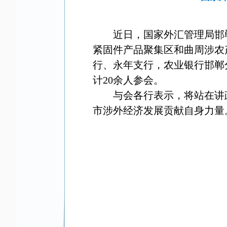
近日，国家外汇管理局邯
紧固件产品聚集区和曲周涉农
行、永年支行，农业银行邯郸
计
20
余人参会。
与会各行表示，将站在讲
市涉外经济发展贡献自身力量