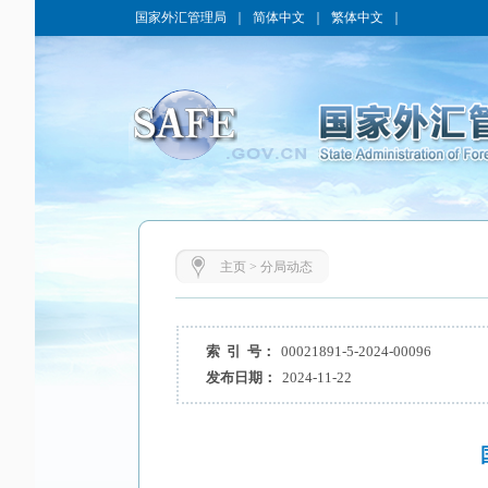
国家外汇管理局
｜
简体中文
｜
繁体中文
｜
主页
>
分局动态
索 引 号：
00021891-5-2024-00096
发布日期：
2024-11-22