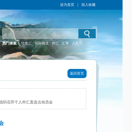
设为首页
｜
加入收藏
热门搜索：
结售汇
国际收支
外汇
汇率
人民币
返回首页
组织召开个人外汇直连点动员会
会