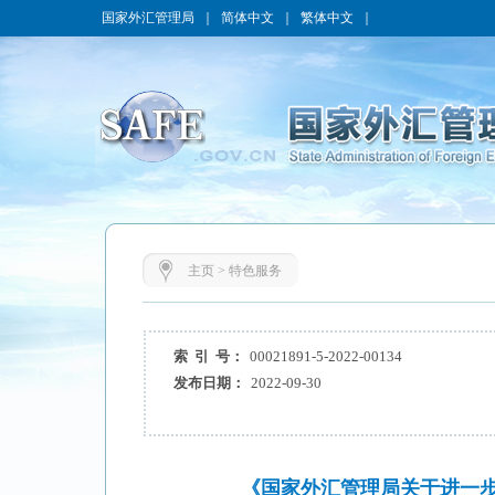
国家外汇管理局
｜
简体中文
｜
繁体中文
｜
主页
>
特色服务
索 引 号：
00021891-5-2022-00134
发布日期：
2022-09-30
《国家外汇管理局关于进一步