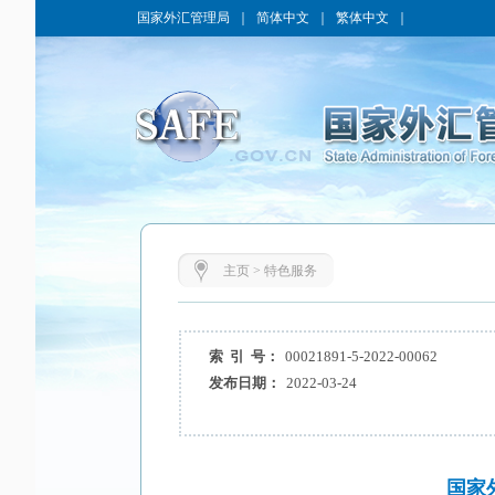
国家外汇管理局
｜
简体中文
｜
繁体中文
｜
主页
>
特色服务
索 引 号：
00021891-5-2022-00062
发布日期：
2022-03-24
国家