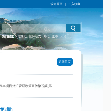
设为首页
｜
加入收藏
热门搜索：
结售汇
国际收支
外汇
汇率
人民币
返回首页
资本项目外汇管理政策宣传微视频(第
第2期)