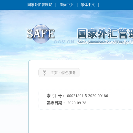
国家外汇管理局
｜
简体中文
｜
繁体中文
｜
主页
>
特色服务
索 引 号：
00021891-5-2020-00186
发布日期：
2020-09-28