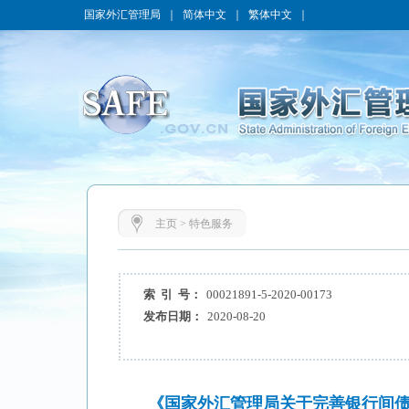
国家外汇管理局
｜
简体中文
｜
繁体中文
｜
主页
>
特色服务
索 引 号：
00021891-5-2020-00173
发布日期：
2020-08-20
《国家外汇管理局关于完善银行间债