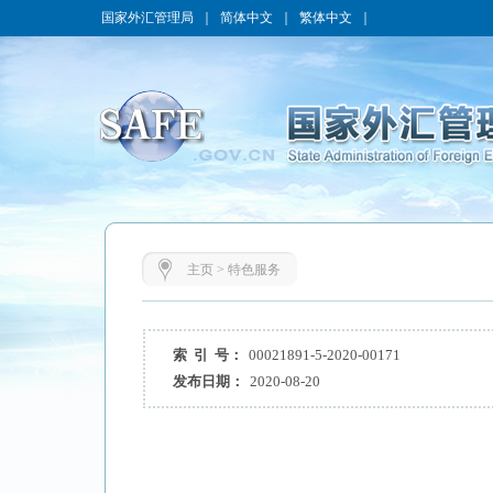
国家外汇管理局
｜
简体中文
｜
繁体中文
｜
主页
>
特色服务
索 引 号：
00021891-5-2020-00171
发布日期：
2020-08-20