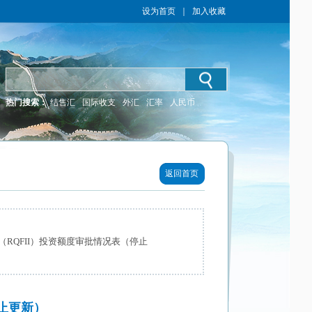
设为首页
｜
加入收藏
热门搜索：
结售汇
国际收支
外汇
汇率
人民币
返回首页
RQFII）投资额度审批情况表（停止
止更新）