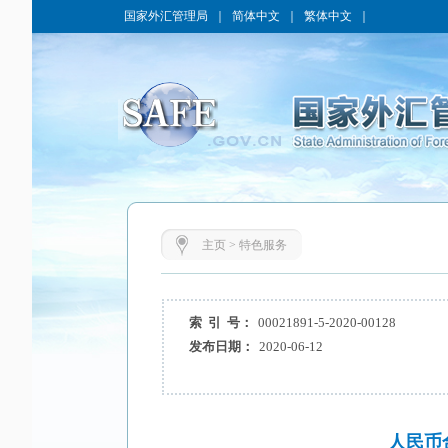
国家外汇管理局
｜
简体中文
｜
繁体中文
｜
主页
>
特色服务
索 引 号：
00021891-5-2020-00128
发布日期：
2020-06-12
人民币