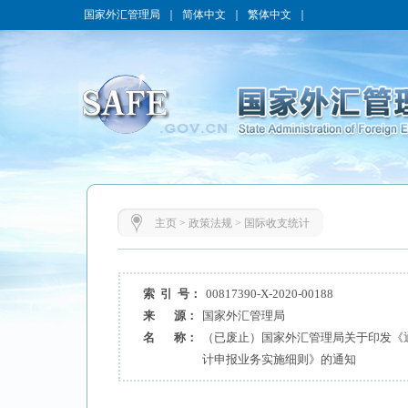
国家外汇管理局
｜
简体中文
｜
繁体中文
｜
主页
>
政策法规
>
国际收支统计
索 引 号：
00817390-X-2020-00188
来 源：
国家外汇管理局
名 称：
（已废止）国家外汇管理局关于印发《
计申报业务实施细则》的通知