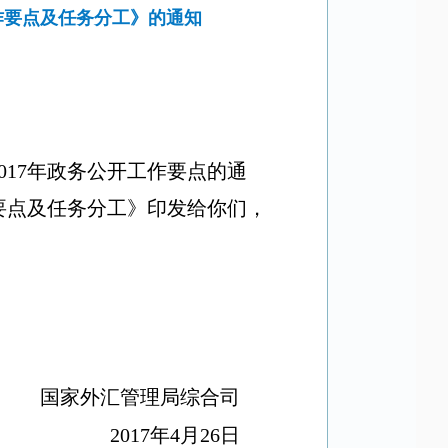
作要点及任务分工》的通知
017
年政务公开工作要点的通
要点及任务分工》印发给你们，
国家外汇管理局综合司
2017
年
4
月
26
日