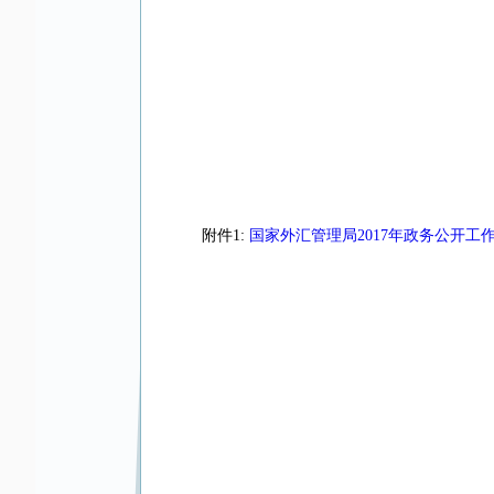
附件1:
国家外汇管理局2017年政务公开工