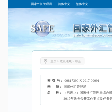
国家外汇管理局
｜
简体中文
｜
繁体中文
｜
主页
>
政策法规
>
综合
索 引 号：
00817390-X-2017-00091
来 源：
国家外汇管理局
名 称：
（已废止）国家外汇管理局综合
2017年政务公开工作要点及任务