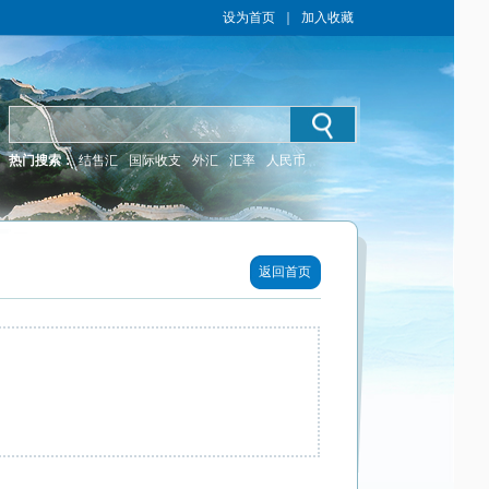
设为首页
｜
加入收藏
热门搜索：
结售汇
国际收支
外汇
汇率
人民币
返回首页