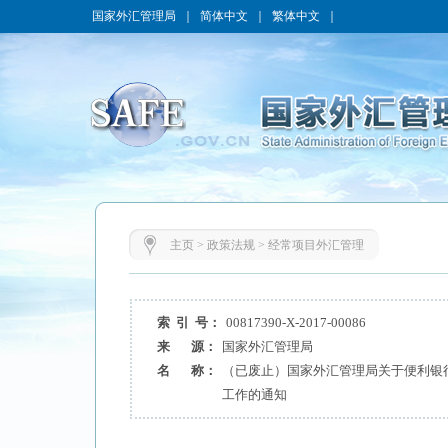
国家外汇管理局
｜
简体中文
｜
繁体中文
｜
主页
>
政策法规
>
经常项目外汇管理
索 引 号：
00817390-X-2017-00086
来 源：
国家外汇管理局
名 称：
（已废止）国家外汇管理局关于便利银
工作的通知