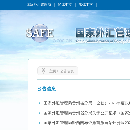
国家外汇管理局
｜
简体中文
｜
繁体中文
｜
主页
>
公告信息
公告信息
国家外汇管理局贵州省分局（全辖）2025年度
国家外汇管理局贵州省分局关于公开征求《国家外
国家外汇管理局黔西南布依族苗族自治州分局20