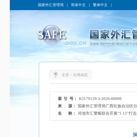
国家外汇管理局
｜
简体中文
｜
繁体中文
｜
主页
>
分局动态
索 引 号：
K3179129-3-2026-00096
来 源：
国家外汇管理局广西壮族自治区
名 称：
河池市汇警银联合开展“5·15”