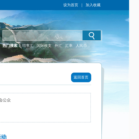
设为首页
｜
加入收藏
热门搜索：
结售汇
国际收支
外汇
汇率
人民币
返回首页
会公众
活动