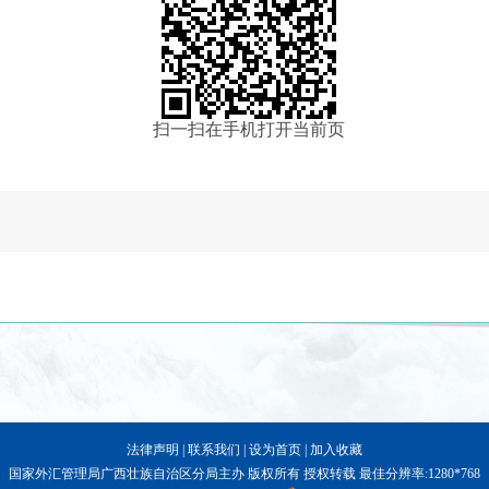
扫一扫在手机打开当前页
法律声明
|
联系我们
|
设为首页
|
加入收藏
国家外汇管理局广西壮族自治区分局主办 版权所有 授权转载 最佳分辨率:1280*768