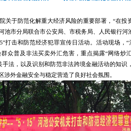
院关于防范化解重大经济风险的重要部署，“在投
外汇局河池市分局联合市公安局、市税务局、人民银行
·15”打击和防范经济犯罪宣传日活动。活动现场，
群众普及非法买卖外汇危害，重点揭露“网络炒汇”
装手法，以及识别和防范非法跨境金融活动的知识
区涉外金融安全与稳定营造了良好社会氛围。