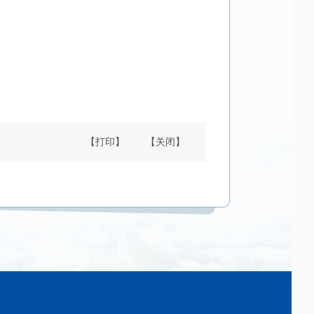
【打印】
【关闭】