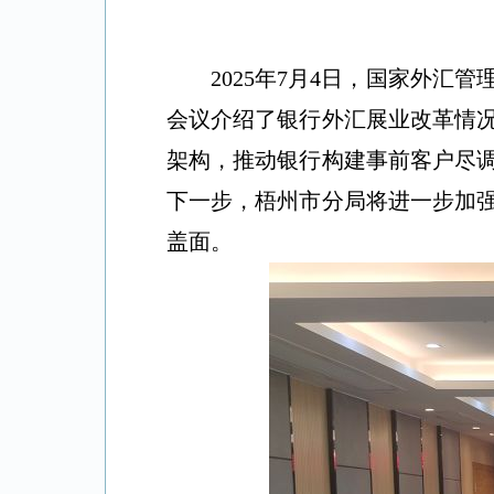
2025
年
7
月
4
日，
国家外汇管
会议介绍了银行外汇展业改革
情
架构，推动银行构建事前客户尽
下一步，梧州市分局将进一步加
盖面。