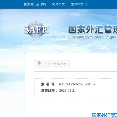
国家外汇管理局
｜
简体中文
｜
繁体中文
｜
主页
>
业务指南
索 引 号：
K3179129-3-2023-00149
发布日期：
2023-08-21
国家外汇管