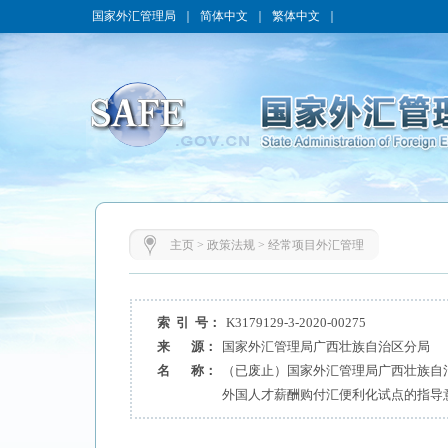
国家外汇管理局
｜
简体中文
｜
繁体中文
｜
主页
>
政策法规
>
经常项目外汇管理
索 引 号：
K3179129-3-2020-00275
来 源：
国家外汇管理局广西壮族自治区分局
名 称：
（已废止）国家外汇管理局广西壮族自
外国人才薪酬购付汇便利化试点的指导