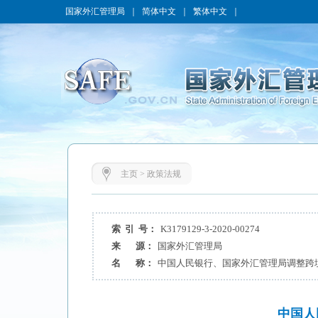
国家外汇管理局
｜
简体中文
｜
繁体中文
｜
主页
>
政策法规
索 引 号：
K3179129-3-2020-00274
来 源：
国家外汇管理局
名 称：
中国人民银行、国家外汇管理局调整跨
中国人