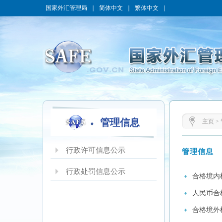
国家外汇管理局
｜
简体中文
｜
繁体中文
｜
管理信息
主页
>
行政许可信息公示
管理信息
行政处罚信息公示
合格境内
人民币合格
合格境外机