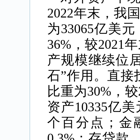
2022年末，
为33065亿
36%，较202
产规模继续位
石”作用。直接
比重为30%，较
资产10335亿美
个百分点；金
0.3%；存贷款