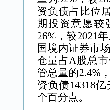
资负债占比位居
期投资意愿较强
26%，较202
国境内证券市场
仓量占A股总市
管总量的2.4
资负债14318亿
个百分点。