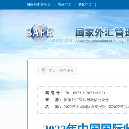
国家外汇管理局
｜
简体中文
｜
繁体中文
｜
主页
>
特色服务
索 引 号：
78116973-X-2023-00071
来 源：
国家外汇管理局微信公众号
名 称：
2022年中国国际收支报告 | ②2022