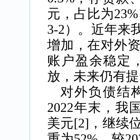
元，占比为23%
3-2）。近年
增加，在对外
账户盈余稳定
放，未来仍有提
对外负债结
2022年末，我
美元[2]，继
重为52%，较2