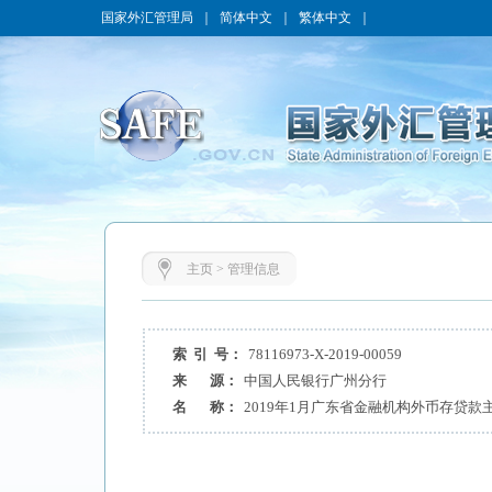
国家外汇管理局
｜
简体中文
｜
繁体中文
｜
主页
>
管理信息
索 引 号：
78116973-X-2019-00059
来 源：
中国人民银行广州分行
名 称：
2019年1月广东省金融机构外币存贷款