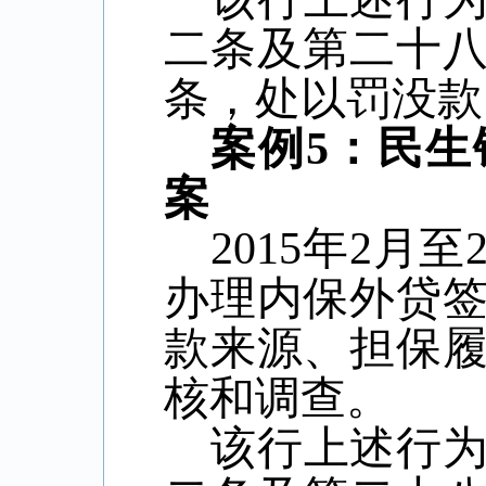
二条及第二十
条，处以罚没款
案例
5
：民生
案
2015
年
2
月至
办理内保外贷
款来源、担保
核和调查。
该行上述行