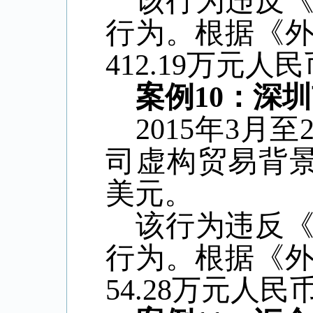
该行为违反
行为。根据《
412.19
万元人民
案例
10
：深圳
2015
年
3
月至
司虚构贸易背
美元。
该行为违反
行为。根据《
54.28
万元人民