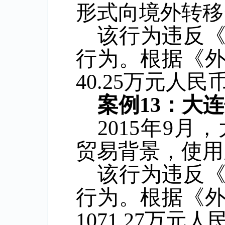
形式向境外转移
该行为违反
行为。根据《
40.25
万元人民
案例
13
：大连
2015
年
9
月，
贸易背景，使用
该行为违反
行为。根据《
1071.27
万元人