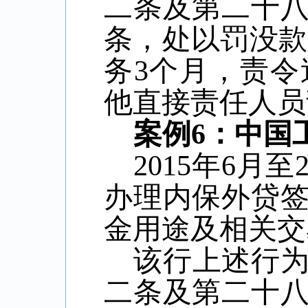
二条及第二十
条，处以罚没款
务
3
个月，责令
他直接责任人员
案例
6
：中国
2015
年
6
月
至
办理内保外贷
金用途及相关交
该行上述行
二条及第二十