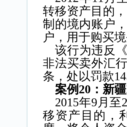
转移资产目的，
制的境内账户
户，用于购买境
该行为违反
非法买卖外汇
条，处以罚款
14
案例
20
：新疆
2015
年
9
月至
移资产目的，