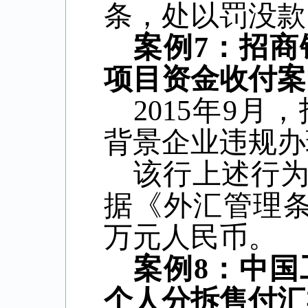
条，处以罚没款
案例
7
：招商
项目资金收付案
2015
年
9
月，
背景企业违规办
该行上述行
据《外汇管理
万元人民币。
案例
8
：中国
个人分拆售付汇