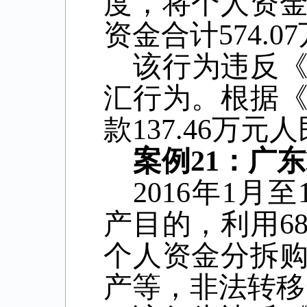
度，将个人资
资金合计
574.07
该行为违反
汇行为。根据
款
137.46
万元人
案例
21
：广东
2016
年
1
月至
产目的，利用
6
个人资金分拆
产等，非法转移