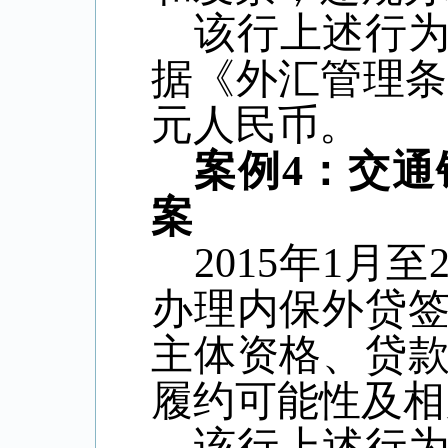
该行上述行
据《外汇管理条
元人民币。
案例
4
：交通
案
2015
年
1
月至
办理内保外贷
主体资格、贷
履约可能性及相
该行上述行