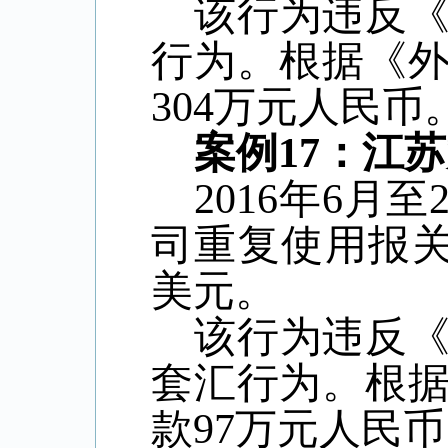
该行为违反
行为。根据《
304
万元人民币
案例
17
：江苏
2016
年
6
月至
司重复使用报
美元。
该行为违反
套汇行为。根
款
97
万元人民币