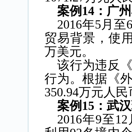
案例
14
：广州
2016
年
5
月至
贸易背景，使
万美元。
该行为违反
行为。根据《
350.94
万元人民
案例
15
：武汉
2016
年
9
至
12