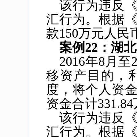
该行为违反
汇行为。根据
款
150
万元人民
案例
22
：湖北
2016
年
8
月至
移资产目的，
度，将个人资
资金合计
331.84
该行为违反
汇行为。根据