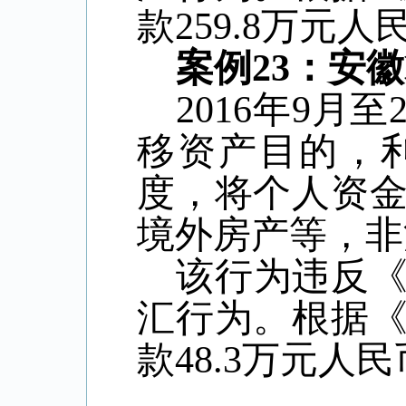
款
259.8
万元人
案例
23
：安徽
2016
年
9
月至
移资产目的，
度，将个人资
境外房产等，非
该行为违反
汇行为。根据
款
48.3
万元人民