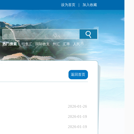
设为首页
｜
加入收藏
热门搜索：
结售汇
国际收支
外汇
汇率
人民币
返回首页
2026-01-26
2026-01-19
2026-01-19