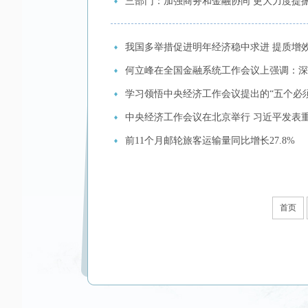
三部门：加强商务和金融协同 更大力度提
我国多举措促进明年经济稳中求进 提质增
何立峰在全国金融系统工作会议上强调：深入
学习领悟中央经济工作会议提出的“五个必须
中央经济工作会议在北京举行 习近平发表
前11个月邮轮旅客运输量同比增长27.8%
首页