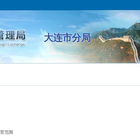
大连市分局
育范围