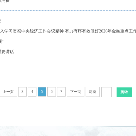
振消费
效
学习贯彻中央经济工作会议精神 有力有序有效做好2026年金融重点工
”
重要讲话
上一页
3
4
5
6
7
下一页
尾页