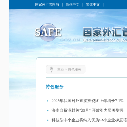
国家外汇管理局
｜
简体中文
｜
繁体中文
｜
主页
>
特色服务
特色服务
2025年我国对外直接投资比上年增长7.1%
海南自贸港封关“满月” 开放引力显著增强
科技型中小企业将纳入优质中小企业梯度培