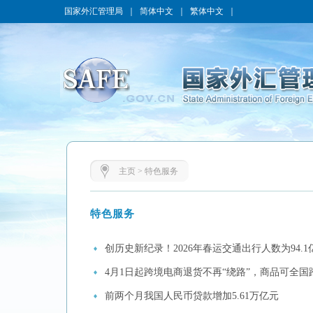
国家外汇管理局
｜
简体中文
｜
繁体中文
｜
主页
>
特色服务
特色服务
创历史新纪录！2026年春运交通出行人数为94.1
4月1日起跨境电商退货不再“绕路”，商品可全国
前两个月我国人民币贷款增加5.61万亿元