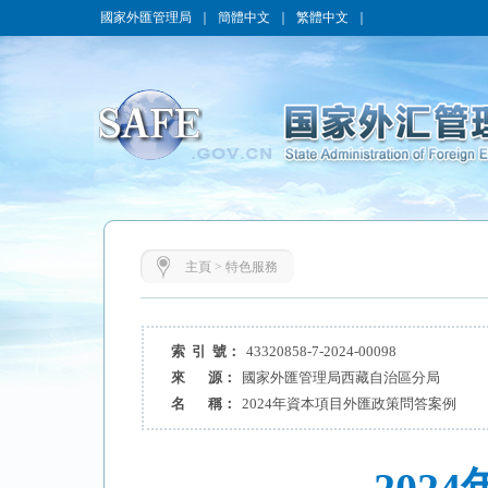
國家外匯管理局
｜
簡體中文
｜
繁體中文
｜
主頁
>
特色服務
索 引 號：
43320858-7-2024-00098
來 源：
國家外匯管理局西藏自治區分局
名 稱：
2024年資本項目外匯政策問答案例