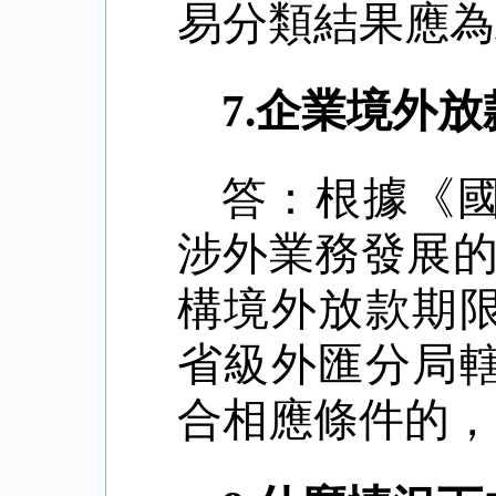
易分類結果應為
7.
企業境外放
答：根據《
涉外業務發展
構境外放款期
省級外匯分局
合相應條件的，