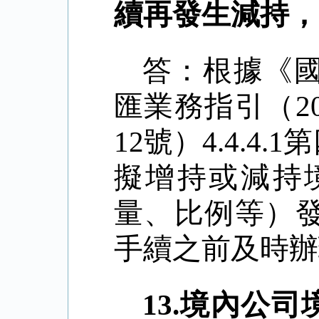
續再發生減持，
答：根據《
匯業務指引（
2
12
號）
4.4.4.1
第
擬增持或減持
量、比例等）
手續之前及時辦
13.
境內公司