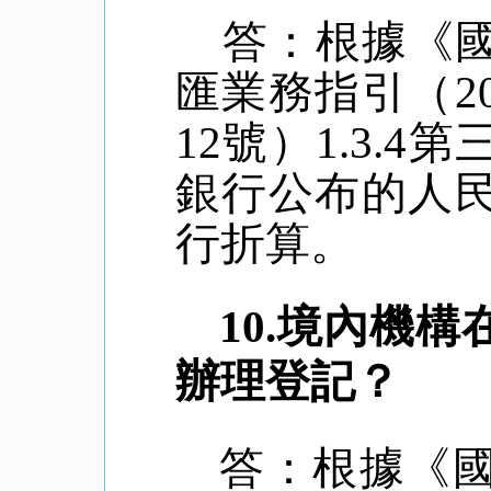
答：
根據《
匯業務指引（
12號）1.3
銀行公布的人
行折算。
10.
境內機構
辦理登記？
答：根據《