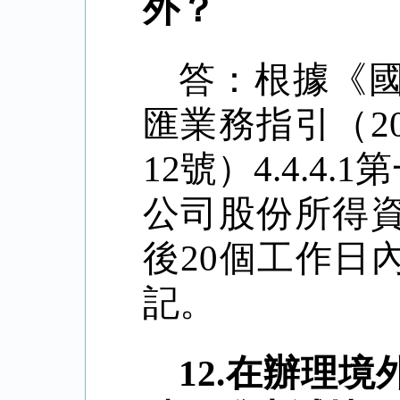
外？
答：
根據《
匯業務指引（
12號）4.4.
公司股份所得
後20個工作日
記。
12.
在辦理境