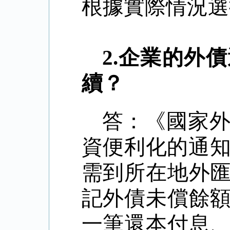
根據實際情況選
2.
企業的外債
續？
答：《國家
資便利化的通
需到所在地外
記外債未償餘
一筆還本付息