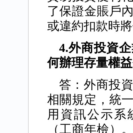
了保證金賬戶
或違約扣款時將
4.
外商投資企
何辦理存量權益
答：外商投
相關規定，統
用資訊公示系
（工商年檢）