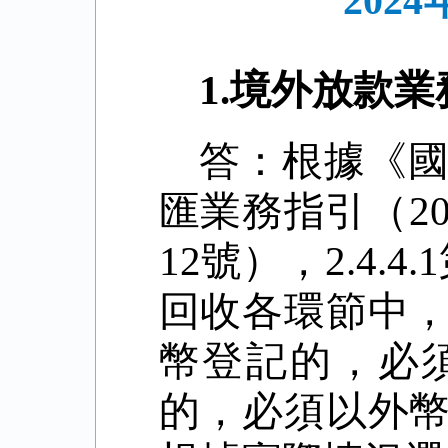
20
1.
境外放款業
答：根據《
匯業務指引（
2
12
號），
2.4.4.1
回收各環節中
幣登記的，必
的，必須以外