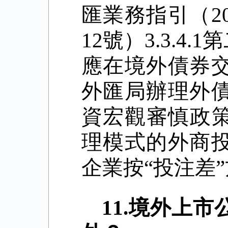
匯業務指引（
2
12
號）
3.3.4.1
第
應在境外債券
外匯局辦理外
資宏觀審慎政
理模式的外商
企業按“投注差
11.
境外上市