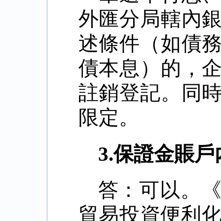
外匯分局轄內
述條件（如債
債本息）的，
註銷登記。同
限定。
3.
保證金賬戶
答：可以。
貿易投資便利