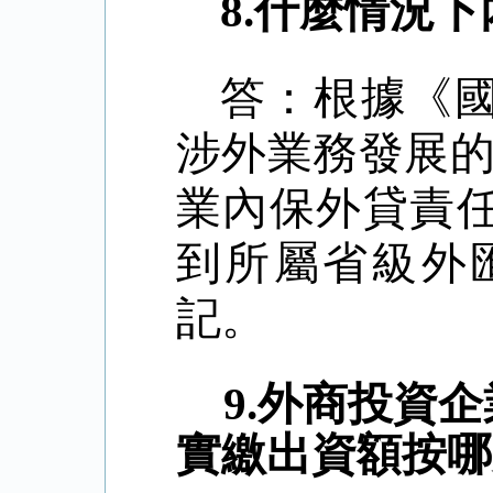
8.
什麼情況下
答：根據《
涉外業務發展
業內保外貸責
到所屬省級外
記。
9.
外商投資企
實繳出資額按哪