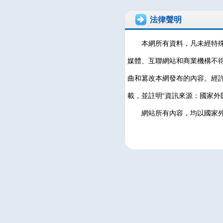
法律聲明
本網所有資料，凡未經特
媒體、互聯網站和商業機構不
曲和篡改本網發布的內容。經
載，並註明“資訊來源：國家外
網站所有內容，均以國家