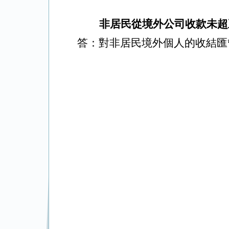
非居民從境外公司收款未超
答：對非居民境外個人的收結匯