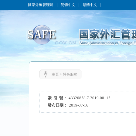
國家外匯管理局
｜
簡體中文
｜
繁體中文
｜
主頁
>
特色服務
索 引 號：
43320858-7-2019-00115
發布日期：
2019-07-16