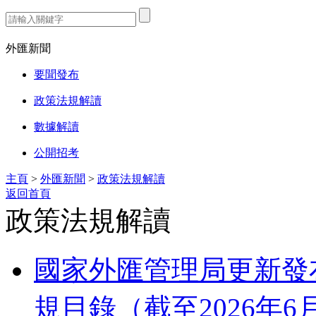
熱門搜索：
外匯新聞
要聞發布
政策法規解讀
數據解讀
公開招考
主頁
>
外匯新聞
>
政策法規解讀
返回首頁
政策法規解讀
國家外匯管理局更新發
規目錄（截至2026年6月3