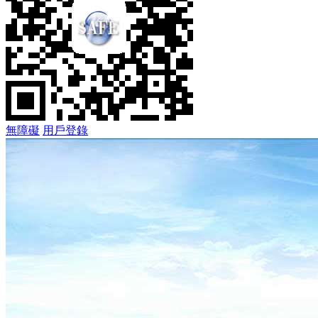
無障礙
用戶登錄