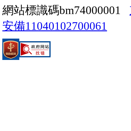
網站標識碼bm74000001
安備11040102700061