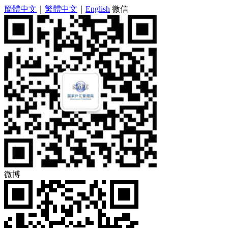
簡體中文
｜
繁體中文
｜
English
微信
微博