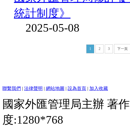
統計制度》
2025-05-08
1
2
3
下一頁
聯繫我們
|
法律聲明
|
網站地圖
|
設為首頁
|
加入收藏
國家外匯管理局主辦 著作
度:1280*768