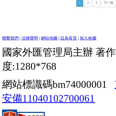
1
2
3
下一頁
聯繫我們
|
法律聲明
|
網站地圖
|
設為首頁
|
加入收藏
國家外匯管理局主辦 著作
度:1280*768
網站標識碼bm74000001
安備11040102700061