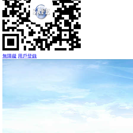
無障礙
用戶登錄