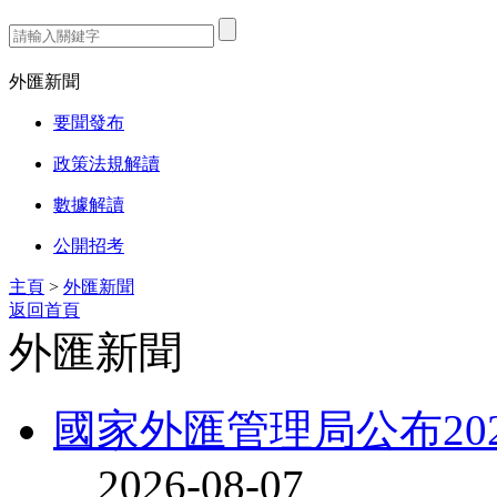
熱門搜索：
外匯新聞
要聞發布
政策法規解讀
數據解讀
公開招考
主頁
>
外匯新聞
返回首頁
外匯新聞
國家外匯管理局公布20
2026-08-07