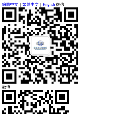
簡體中文
｜
繁體中文
｜
English
微信
微博