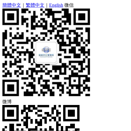
簡體中文
｜
繁體中文
｜
English
微信
微博