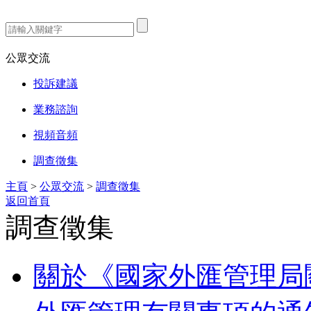
熱門搜索：
公眾交流
投訴建議
業務諮詢
視頻音頻
調查徵集
主頁
>
公眾交流
>
調查徵集
返回首頁
調查徵集
關於《國家外匯管理局