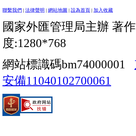
聯繫我們
|
法律聲明
|
網站地圖
|
設為首頁
|
加入收藏
國家外匯管理局主辦 著作
度:1280*768
網站標識碼bm74000001
安備11040102700061