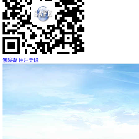
無障礙
用戶登錄